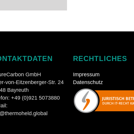
ONTAKTDATEN
RECHTLICHES
ureCarbon GmbH
Impressum
ter-von-Eitzenberger-Str. 24
Datenschutz
48 Bayreuth
efon: +49 (0)921 5073880
ail:
o@thermoheld.global