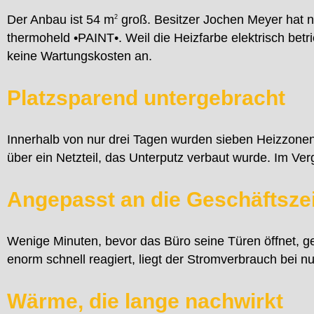
Der Anbau ist 54 m
groß. Besitzer Jochen Meyer hat n
2
thermoheld •PAINT•. Weil die Heizfarbe elektrisch bet
keine Wartungskosten an.
Platzsparend untergebracht
Innerhalb von nur drei Tagen wurden sieben Heizzone
über ein Netzteil, das Unterputz verbaut wurde. Im Ver
Angepasst an die Geschäftsze
Wenige Minuten, bevor das Büro seine Türen öffnet, ge
enorm schnell reagiert, liegt der Stromverbrauch bei n
Wärme, die lange nachwirkt