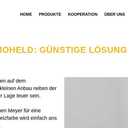
HOME
PRODUKTE
KOOPERATION
ÜBER UNS
MOHELD: GÜNSTIGE LÖSUN
ten auf dem
 kleinen Anbau neben der
r Lage teuer sein.
hen Meyer für eine
eizfarbe wird einfach ans
.