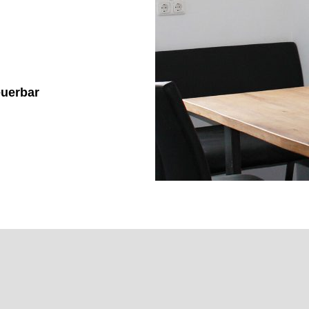
euerbar