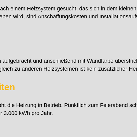
ach einem Heizsystem gesucht, das sich in dem kleinen 
rieben wird, sind Anschaffungskosten und Installations
n aufgebracht und anschließend mit Wandfarbe überstric
gleich zu anderen Heizsystemen ist kein zusätzlicher He
iten
ht die Heizung in Betrieb. Pünktlich zum Feierabend sch
ur 3.000 kWh pro Jahr.