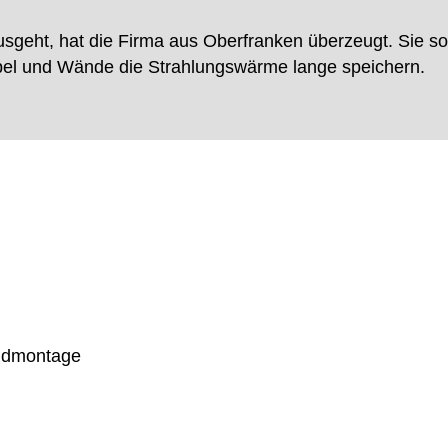
sgeht, hat die Firma aus Oberfranken überzeugt. Sie sor
öbel und Wände die Strahlungswärme lange speichern.
ndmontage