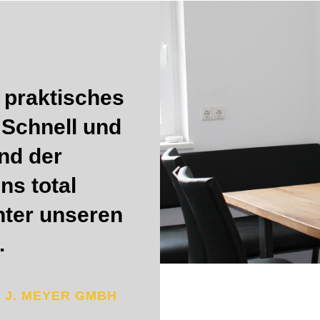
 praktisches
 Schnell und
Und der
ns total
unter unseren
.
 J. MEYER GMBH