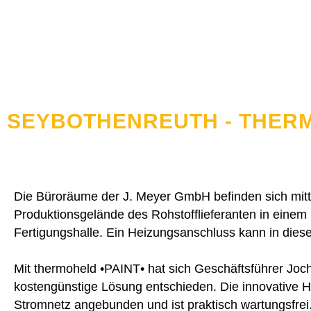
SEYBOTHENREUTH - THER
Die Büroräume der J. Meyer GmbH befinden sich mit
Produktionsgelände des Rohstofflieferanten in einem
Fertigungshalle. Ein Heizungsanschluss kann in diese
Mit thermoheld •PAINT• hat sich Geschäftsführer Joc
kostengünstige Lösung entschieden. Die innovative H
Stromnetz angebunden und ist praktisch wartungsfrei