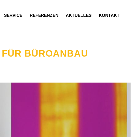
SERVICE
REFERENZEN
AKTUELLES
KONTAKT
G FÜR BÜROANBAU