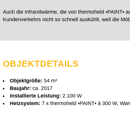
Auch die Infrarotwärme, die von thermoheld •PAINT• au
Kundenverkehrs nicht so schnell auskühlt, weil die M
OBJEKTDETAILS
Objektgröße:
54 m²
Baujahr:
ca. 2017
Installierte Leistung:
2.100 W
Heizsystem:
7 x thermoheld •PAINT• à 300 W, Wa