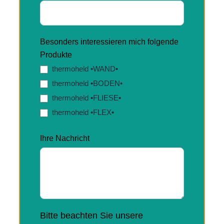
Besonders interessieren mich folgende
Produkte
thermoheld •WAND•
thermoheld •BODEN•
thermoheld •FLIESE•
thermoheld •FLEX•
Ihre Nachricht
Bitte beachten Sie unsere