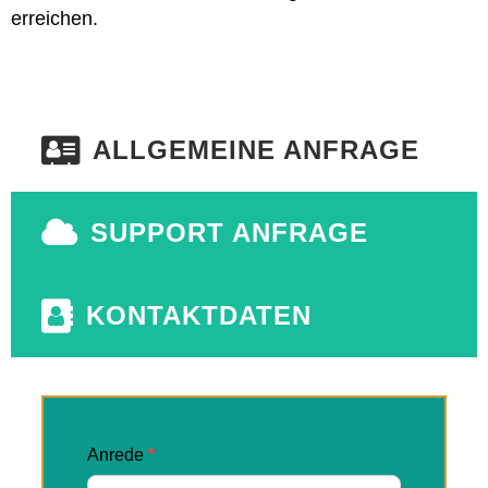
erreichen.
ALLGEMEINE ANFRAGE
SUPPORT ANFRAGE
KONTAKTDATEN
Allgemeine
Anrede
*
Anfrage