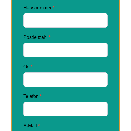
Hausnummer
*
Postleitzahl
*
Ort
*
Telefon
*
E-Mail
*