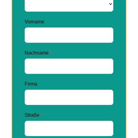
Vorname
Nachname
*
Firma
Straße
*