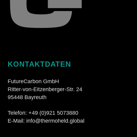
KONTAKTDATEN
FutureCarbon GmbH
Ritter-von-Eitzenberger-Str. 24
95448 Bayreuth
Telefon: +49 (0)921 5073880
E-Mail: info@thermoheld.global