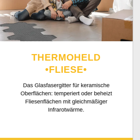
THERMOHELD
•FLIESE•
Das Glasfasergitter für keramische
Oberflächen: temperiert oder beheizt
Fliesenflächen mit gleichmäßiger
Infrarotwärme.