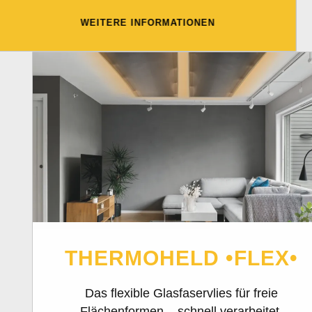
WEITERE INFORMATIONEN
THERMOHELD •FLEX•
Das flexible Glasfaservlies für freie
Flächenformen – schnell verarbeitet,