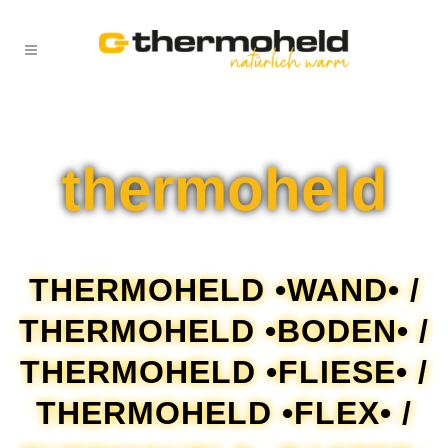
thermoheld
THERMOHELD •WAND• /
THERMOHELD •BODEN• /
THERMOHELD •FLIESE• /
THERMOHELD •FLEX•
/