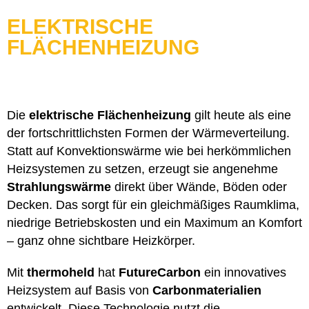
ELEKTRISCHE
FLÄCHENHEIZUNG
Die
elektrische Flächenheizung
gilt heute als eine
der fortschrittlichsten Formen der Wärmeverteilung.
Statt auf Konvektionswärme wie bei herkömmlichen
Heizsystemen zu setzen, erzeugt sie angenehme
Strahlungswärme
direkt über Wände, Böden oder
Decken. Das sorgt für ein gleichmäßiges Raumklima,
niedrige Betriebskosten und ein Maximum an Komfort
– ganz ohne sichtbare Heizkörper.
Mit
thermoheld
hat
FutureCarbon
ein innovatives
Heizsystem auf Basis von
Carbonmaterialien
entwickelt. Diese Technologie nutzt die