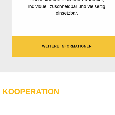
individuell zuschneidbar und vielseitig
einsetzbar.
WEITERE INFORMATIONEN
KOOPERATION