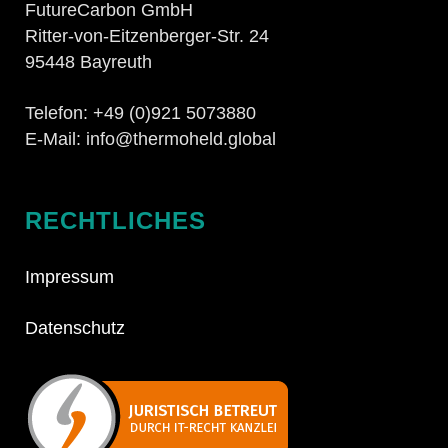
FutureCarbon GmbH
Ritter-von-Eitzenberger-Str. 24
95448 Bayreuth
Telefon: +49 (0)921 5073880
E-Mail: info@thermoheld.global
RECHTLICHES
Impressum
Datenschutz